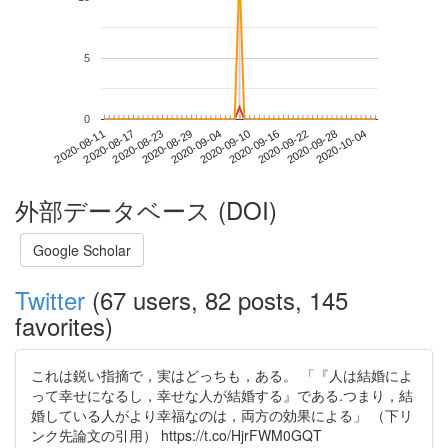
5
0
2020-09-28
2020-08-11
2020-08-29
2020-09-16
2020-10-04
2020-08-17
2020-09-04
2020-09-22
2020-08-23
2020-09-10
外部データベース (DOI)
Google Scholar
Twitter
(67 users, 82 posts, 145
favorites)
これは鋭い指摘で，実はどっちも，ある。 「『人は結婚によ
って幸せになるし，幸せな人が結婚する』である.つまり，結
婚している人がより幸福なのは，両方の効果による」 （下リ
ンク先論文の引用） https://t.co/HjrFWM0GQT