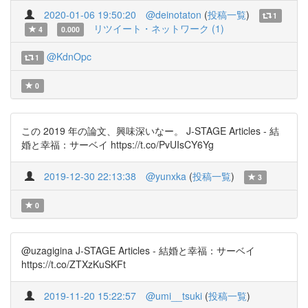
2020-01-06 19:50:20
@deinotaton
(
投稿一覧
)
1
リツイート・ネットワーク (1)
4
0.000
@KdnOpc
1
0
この 2019 年の論文、興味深いなー。 J-STAGE Articles - 結
婚と幸福：サーベイ https://t.co/PvUIsCY6Yg
2019-12-30 22:13:38
@yunxka
(
投稿一覧
)
3
0
@uzagigina J-STAGE Articles - 結婚と幸福：サーベイ
https://t.co/ZTXzKuSKFt
2019-11-20 15:22:57
@umi__tsuki
(
投稿一覧
)