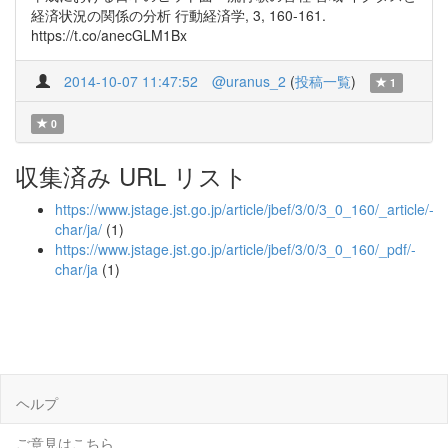
経済状況の関係の分析 行動経済学, 3, 160-161.
https://t.co/anecGLM1Bx
2014-10-07 11:47:52
@uranus_2
(
投稿一覧
)
1
0
収集済み URL リスト
https://www.jstage.jst.go.jp/article/jbef/3/0/3_0_160/_article/-
char/ja/
(1)
https://www.jstage.jst.go.jp/article/jbef/3/0/3_0_160/_pdf/-
char/ja
(1)
ヘルプ
ご意見はこちら