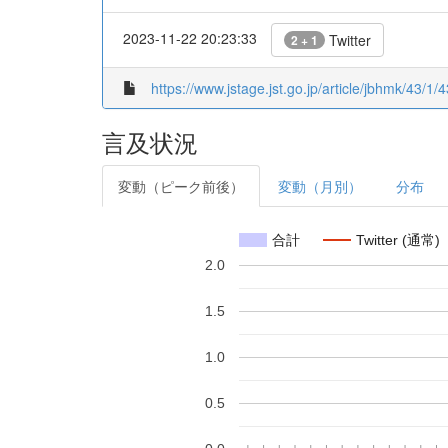
2023-11-22 20:23:33
Twitter
2 + 1
https://www.jstage.jst.go.jp/article/jbhmk/43/1/4
言及状況
変動（ピーク前後）
変動（月別）
分布
合計
Twitter (通常)
2.0
1.5
1.0
0.5