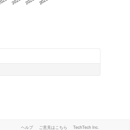
ヘルプ
ご意見はこちら
TechTech Inc.