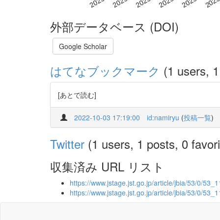
外部データベース (DOI)
Google Scholar
はてなブックマーク
(1 users, 1
[あとで読む]
2022-10-03 17:19:00
id:namiryu
(
投稿一覧
)
Twitter
(1 users, 1 posts, 0 favori
収集済み URL リスト
https://www.jstage.jst.go.jp/article/jbia/53/0/53_1
https://www.jstage.jst.go.jp/article/jbia/53/0/53_