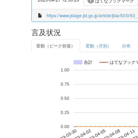
はてなブックマーク
1
https://www.jstage.jst.go.jp/article/jbia/53/0/53_
言及状況
変動（ピーク前後）
変動（月別）
分布
合計
はてなブック
1.00
0.75
0.50
0.25
0.00
2023-04-05
2023-04-08
2023-04-11
2023
2023-03-30
2023-04-02