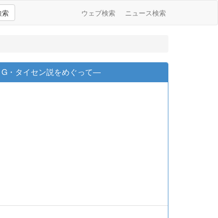
検索
ウェブ検索
ニュース検索
とG・タイセン説をめぐって―