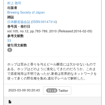
村上 敦司
出版者
Brewing Society of Japan
雑誌
日本醸造協会誌
(
ISSN:09147314
)
巻号頁・発行日
vol.105, no.12, pp.783-789, 2010 (Released:2016-02-05)
参考文献数
33
被引用文献数
1
ホップは苦みと香りを与えビール醸造には欠かせないもので
ある。ホップはどのように進化してきたのだろうか。これま
で原産地等は不明であったが,著者は世界的なネットワークを
使って多くの野生種を集め,遺伝子レベルで解析した。
2023-03-09 00:20:43
Twitter
11 + 8