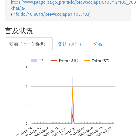
https://www.jstage.jst.go.jp/article/jbrewsocjapan/105/12/105_783/
char/ja/
(
info:doi/10.6013/jbrewsocjapan.105.783
)
言及状況
変動（ピーク前後）
変動（月別）
分布
合計
Twitter (通常)
Twitter (RT)
6
4
2
0
2021-03-13
2021-01-24
2021-02-11
2021-03-01
2021-03-19
2021-01-30
2021-02-17
2021-03-07
2021-02-05
2021-02-23