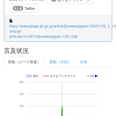
Twitter
6 + 8
https://www.jstage.jst.go.jp/article/jbrewsocjapan/105/3/105_3_124
char/ja/
(
info:doi/10.6013/jbrewsocjapan.105.124
)
言及状況
変動（ピーク前後）
変動（月別）
分布
合計
はてなブックマーク
1/2
2.0
1.5
1.0