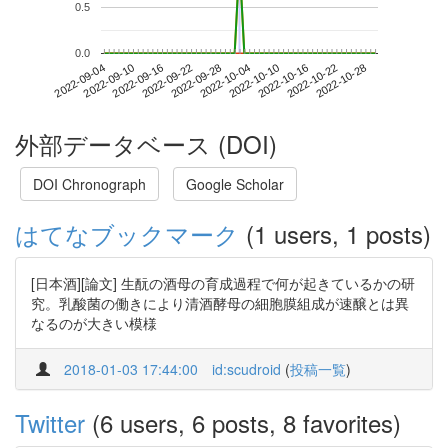
0.5
0.0
2022-10-22
2022-09-04
2022-09-22
2022-10-10
2022-10-28
2022-09-10
2022-09-28
2022-10-16
2022-09-16
2022-10-04
外部データベース (DOI)
DOI Chronograph
Google Scholar
はてなブックマーク
(1 users, 1 posts)
[日本酒][論文] 生酛の酒母の育成過程で何が起きているかの研
究。乳酸菌の働きにより清酒酵母の細胞膜組成が速醸とは異
なるのが大きい模様
2018-01-03 17:44:00
id:scudroid
(
投稿一覧
)
Twitter
(6 users, 6 posts, 8 favorites)