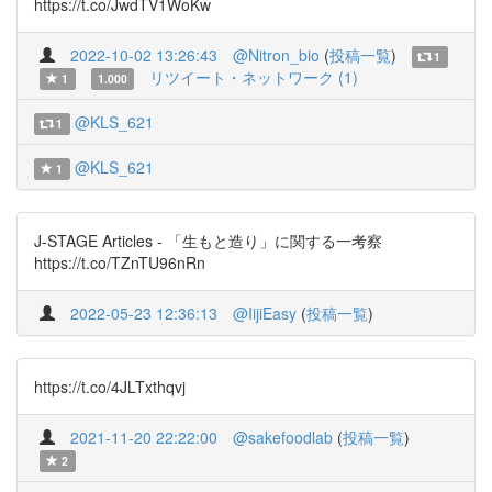
https://t.co/JwdTV1WoKw
2022-10-02 13:26:43
@Nitron_bio
(
投稿一覧
)
1
リツイート・ネットワーク (1)
1
1.000
@KLS_621
1
@KLS_621
1
J-STAGE Articles - 「生もと造り」に関する一考察
https://t.co/TZnTU96nRn
2022-05-23 12:36:13
@IijiEasy
(
投稿一覧
)
https://t.co/4JLTxthqvj
2021-11-20 22:22:00
@sakefoodlab
(
投稿一覧
)
2