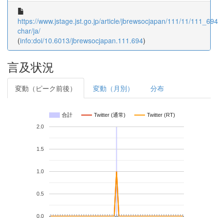
https://www.jstage.jst.go.jp/article/jbrewsocjapan/111/11/111_694/
char/ja/
(
info:doi/10.6013/jbrewsocjapan.111.694
)
言及状況
変動（ピーク前後）
変動（月別）
分布
合計
Twitter (通常)
Twitter (RT)
2.0
1.5
1.0
0.5
0.0