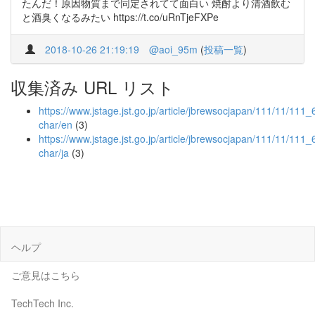
たんだ！原因物質まで同定されてて面白い 焼酎より清酒飲む
と酒臭くなるみたい https://t.co/uRnTjeFXPe
2018-10-26 21:19:19
@aoi_95m
(
投稿一覧
)
収集済み URL リスト
https://www.jstage.jst.go.jp/article/jbrewsocjapan/111/11/111_
char/en
(3)
https://www.jstage.jst.go.jp/article/jbrewsocjapan/111/11/111_
char/ja
(3)
ヘルプ
ご意見はこちら
TechTech Inc.