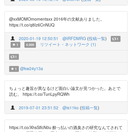
@xxMOMOmomentsxx 2016年の文献ありました。
https://t.co/q8Iz6CnNUQ
2020-01-19 12:50:51
@IRFDMRG
(
投稿一覧
)
1
リツイート・ネットワーク (1)
1
0.000
1
@kw24y13a
1
ちょっと趣旨が異なるけど面白い論文が見つかった。あとで
読む。 https://t.co/TunLpyRQWh
2019-07-01 23:51:52
@is11ko
(
投稿一覧
)
https://t.co/XhsSlfcN0u 酔っ払いの酒臭さの研究なんてされて