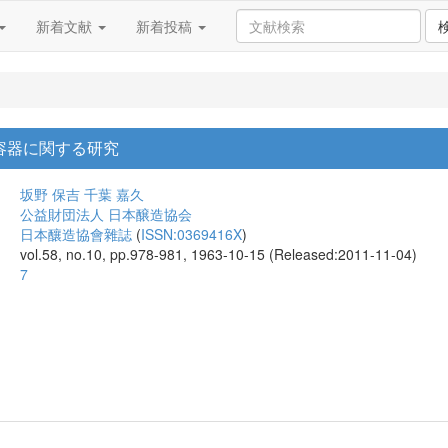
新着文献
新着投稿
 容器に関する研究
坂野 保吉
千葉 嘉久
公益財団法人 日本醸造協会
日本釀造協會雜誌
(
ISSN:0369416X
)
vol.58, no.10, pp.978-981, 1963-10-15 (Released:2011-11-04)
7