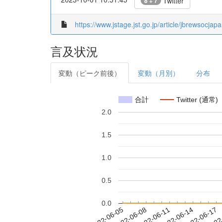
Twitter
8 + 7
https://www.jstage.jst.go.jp/article/jbrewsocja
言及状況
変動（ピーク前後）
変動（月別）
分布
合計
Twitter (通常)
2.0
1.5
1.0
0.5
0.0
2022-06-11
2022-06-14
2022-06-17
2022
2022-06-05
2022-06-08