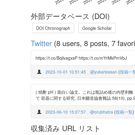
外部データベース (DOI)
DOI Chronograph
Google Scholar
Twitter
(8 users, 8 posts, 7 favori
https://t.co/BqilvagxsP https://t.co/mYrMkPmVbJ
2023-10-01 10:51:45
@yukariossan
(
投稿一
( 焼酎 pH ) 面白い論文。これは瓶詰め後の内壁剥
て 容器に関する研究. 日本釀造協會雜誌 58(10), pp.978-981
2023-06-10 15:07:57
@orubhatra
(
投稿一覧
)
収集済み URL リスト