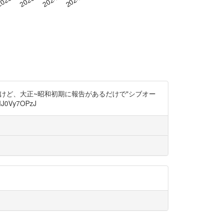
いだけど、大正~昭和初期に報告があるだけで"シブオー
J0Vy7OPzJ