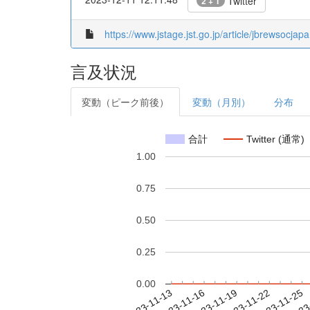
Twitter
2 + 1
https://www.jstage.jst.go.jp/article/jbrewsocja
言及状況
変動（ピーク前後）
変動（月別）
分布
合計
Twitter (通常)
1.00
0.75
0.50
0.25
0.00
2023-11-19
2023-11-22
2023-11-25
2023
2023-11-13
2023-11-16