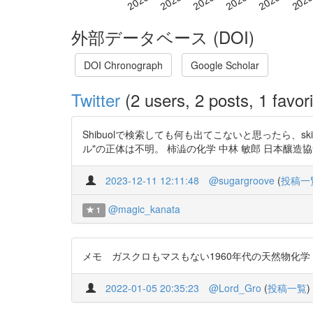
外部データベース (DOI)
DOI Chronograph
Google Scholar
Twitter
(2 users, 2 posts, 1 favori
Shibuolで検索しても何も出てこないと思ったら、
ル"の正体は不明。 柿澁の化学 中林 敏郎 日本釀造協會雜誌 63(11), 
2023-12-11 12:11:48
@sugargroove
(
投稿一
@magic_kanata
1
メモ ガスクロもマスもない1960年代の天然物化学 目的意識
2022-01-05 20:35:23
@Lord_Gro
(
投稿一覧
)