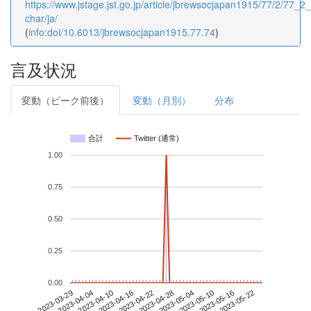
https://www.jstage.jst.go.jp/article/jbrewsocjapan1915/77/2/77_2_
char/ja/
(
info:doi/10.6013/jbrewsocjapan1915.77.74
)
言及状況
変動（ピーク前後）
変動（月別）
分布
合計
Twitter (通常)
1.00
0.75
0.50
0.25
0.00
2023-05-16
2023-03-29
2023-04-16
2023-05-04
2023-05-22
2023-04-04
2023-04-22
2023-05-10
2023-04-10
2023-04-28