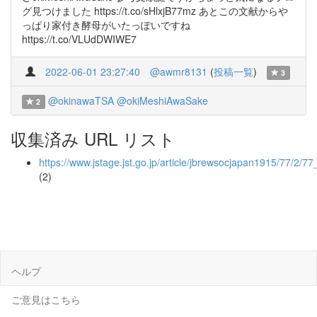
グ見つけました https://t.co/sHlxjB77mz あとこの文献からや
っぱり家付き酵母がいたっぽいですね
https://t.co/VLUdDWIWE7
2022-06-01 23:27:40
@awmr8131
(
投稿一覧
)
3
@okinawaTSA
@okiMeshiAwaSake
2
収集済み URL リスト
https://www.jstage.jst.go.jp/article/jbrewsocjapan1915/77/2/7
(2)
ヘルプ
ご意見はこちら