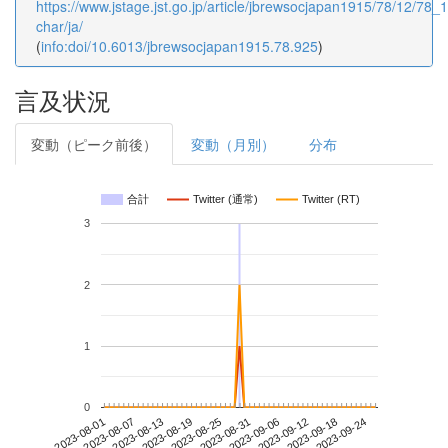
https://www.jstage.jst.go.jp/article/jbrewsocjapan1915/78/12/78_1
char/ja/
(
info:doi/10.6013/jbrewsocjapan1915.78.925
)
言及状況
変動（ピーク前後）
変動（月別）
分布
合計
Twitter (通常)
Twitter (RT)
3
2
1
0
2023-09-18
2023-08-01
2023-08-19
2023-09-06
2023-09-24
2023-08-07
2023-08-25
2023-09-12
2023-08-13
2023-08-31