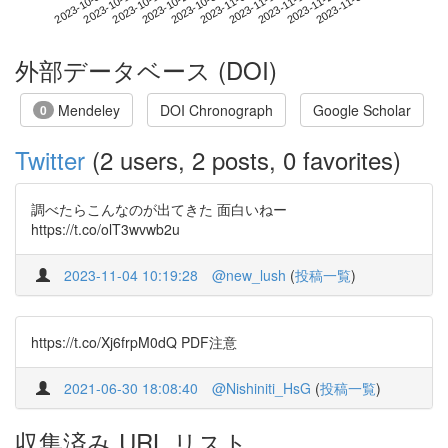
2023-11-24
2023-10-07
2023-10-25
2023-11-12
2023-11-30
2023-10-13
2023-10-31
2023-11-18
2023-10-19
2023-11-06
外部データベース (DOI)
Mendeley
DOI Chronograph
Google Scholar
0
Twitter
(2 users, 2 posts, 0 favorites)
調べたらこんなのが出てきた 面白いねー
https://t.co/olT3wvwb2u
2023-11-04 10:19:28
@new_lush
(
投稿一覧
)
https://t.co/Xj6frpM0dQ PDF注意
2021-06-30 18:08:40
@Nishiniti_HsG
(
投稿一覧
)
収集済み URL リスト