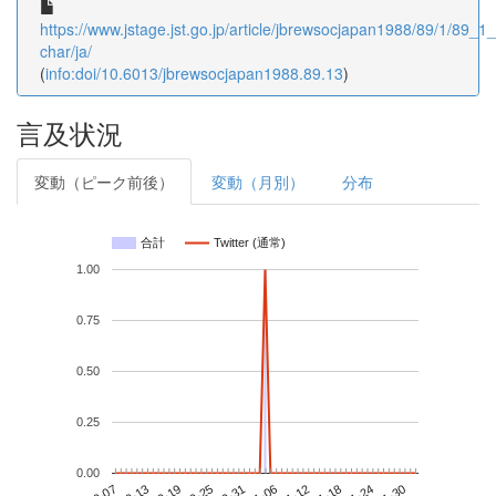
https://www.jstage.jst.go.jp/article/jbrewsocjapan1988/89/1/89_1_
char/ja/
(
info:doi/10.6013/jbrewsocjapan1988.89.13
)
言及状況
変動（ピーク前後）
変動（月別）
分布
合計
Twitter (通常)
1.00
0.75
0.50
0.25
0.00