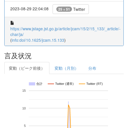
2023-08-29 22:04:08
Twitter
25 + 51
https://www.jstage.jst.go.jp/article/jcam/15/2/15_133/_article/-
char/ja/
(
info:doi/10.1625/jcam.15.133
)
言及状況
変動（ピーク前後）
変動（月別）
分布
合計
Twitter (通常)
Twitter (RT)
15
10
5