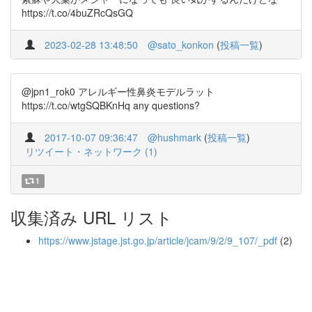
https://t.co/4buZRcQsGQ
2023-02-28 13:48:50
@sato_konkon
(
投稿一覧
)
@jpn1_rok0 アレルギー性鼻炎モデルラット
https://t.co/wtgSQBKnHq any questions?
2017-10-07 09:36:47
@hushmark
(
投稿一覧
)
リツイート・ネットワーク (1)
1
収集済み URL リスト
https://www.jstage.jst.go.jp/article/jcam/9/2/9_107/_pdf
(2)