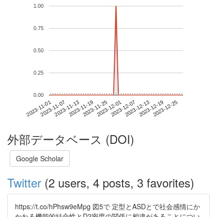
1.00
0.75
0.50
0.25
0.00
2023-12-19
2023-11-01
2023-11-19
2023-12-07
2023-12-25
2023-11-07
2023-11-25
2023-12-13
2023-11-13
2023-12-01
外部データベース (DOI)
Google Scholar
Twitter
(2 users, 4 posts, 3 favorites)
https://t.co/hPhsw9eMpg 図5で 定型とASDとで社会感情にか
かわる機能的結合性とD2密度の関係に相違があることについ