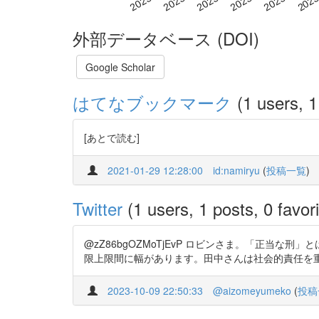
外部データベース (DOI)
Google Scholar
はてなブックマーク
(1 users, 1
[あとで読む]
2021-01-29 12:28:00
id:namiryu
(
投稿一覧
)
Twitter
(1 users, 1 posts, 0 favori
@zZ86bgOZMoTjEvP ロビンさま。「正
限上限間に幅があります。田中さんは社会的責任を重視し予防
2023-10-09 22:50:33
@aizomeyumeko
(
投稿