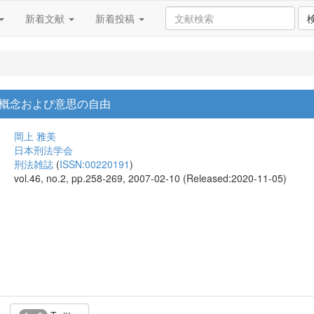
新着文献
新着投稿
概念および意思の自由
岡上 雅美
日本刑法学会
刑法雑誌
(
ISSN:00220191
)
vol.46, no.2, pp.258-269, 2007-02-10 (Released:2020-11-05)