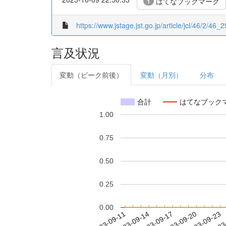
はてなブックマーク
1
https://www.jstage.jst.go.jp/article/jcl/46/2/46_2
言及状況
変動（ピーク前後）
変動（月別）
分布
合計
はてなブック
1.00
0.75
0.50
0.25
0.00
2023-09-17
2023-09-20
2023-09-23
2023
2023-09-11
2023-09-14