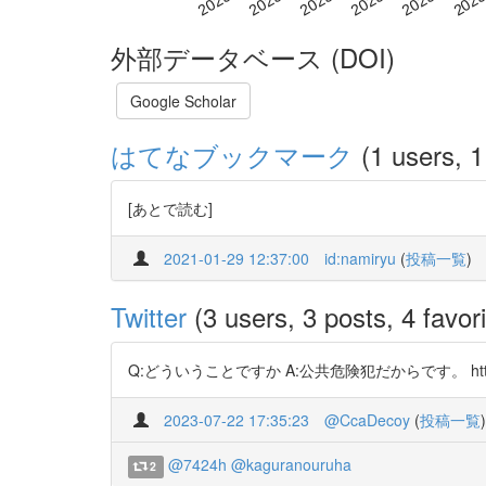
外部データベース (DOI)
Google Scholar
はてなブックマーク
(1 users, 1
[あとで読む]
2021-01-29 12:37:00
id:namiryu
(
投稿一覧
)
Twitter
(3 users, 3 posts, 4 favori
Q:どういうことですか A:公共危険犯だからです。 https://t.co
2023-07-22 17:35:23
@CcaDecoy
(
投稿一覧
)
@7424h
@kaguranouruha
2