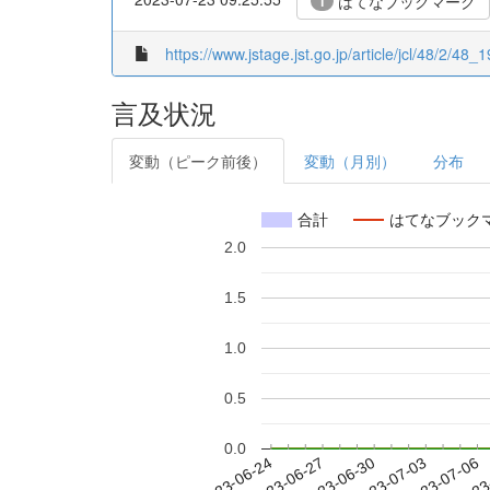
はてなブックマーク
1
https://www.jstage.jst.go.jp/article/jcl/48/2/48_1
言及状況
変動（ピーク前後）
変動（月別）
分布
合計
はてなブック
2.0
1.5
1.0
0.5
0.0
2023-06-30
2023-07-03
2023-07-06
2023
2023-06-24
2023-06-27