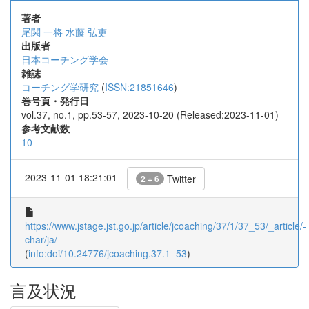
著者
尾関 一将
水藤 弘吏
出版者
日本コーチング学会
雑誌
コーチング学研究
(
ISSN:21851646
)
巻号頁・発行日
vol.37, no.1, pp.53-57, 2023-10-20 (Released:2023-11-01)
参考文献数
10
2023-11-01 18:21:01
Twitter
2 + 6
https://www.jstage.jst.go.jp/article/jcoaching/37/1/37_53/_article/-
char/ja/
(
info:doi/10.24776/jcoaching.37.1_53
)
言及状況