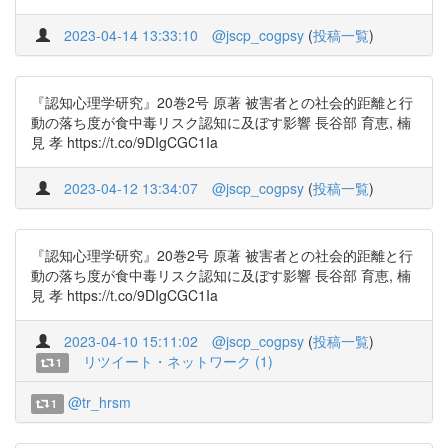
2023-04-14 13:33:10
@jscp_cogpsy
(
投稿一覧
)
『認知心理学研究』20巻2号 原著 被害者との社会的距離と行
動の落ち度が食中毒リスク認知に及ぼす影響 長谷部 育恵, 楠
見 孝 https://t.co/9DIgCGC1Ia
2023-04-12 13:34:07
@jscp_cogpsy
(
投稿一覧
)
『認知心理学研究』20巻2号 原著 被害者との社会的距離と行
動の落ち度が食中毒リスク認知に及ぼす影響 長谷部 育恵, 楠
見 孝 https://t.co/9DIgCGC1Ia
2023-04-10 15:11:02
@jscp_cogpsy
(
投稿一覧
)
リツイート・ネットワーク (1)
1
@tr_hrsm
1