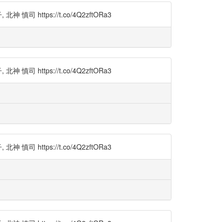
tps://t.co/4Q2zftORa3
tps://t.co/4Q2zftORa3
tps://t.co/4Q2zftORa3