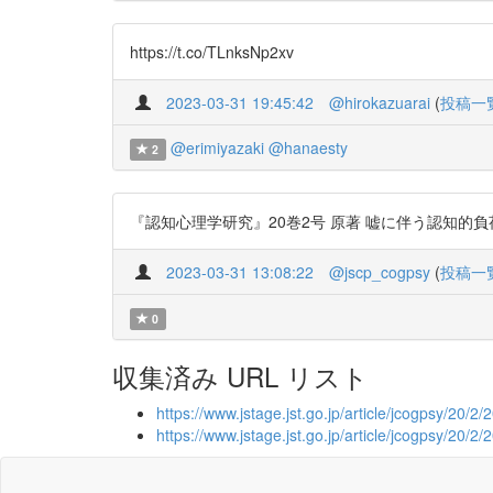
https://t.co/TLnksNp2xv
2023-03-31 19:45:42
@hirokazuarai
(
投稿一
@erimiyazaki
@hanaesty
2
『認知心理学研究』20巻2号 原著 嘘に伴う認知的負荷が有
2023-03-31 13:08:22
@jscp_cogpsy
(
投稿一
0
収集済み URL リスト
https://www.jstage.jst.go.jp/article/jcogpsy/20/2/
https://www.jstage.jst.go.jp/article/jcogpsy/20/2/2