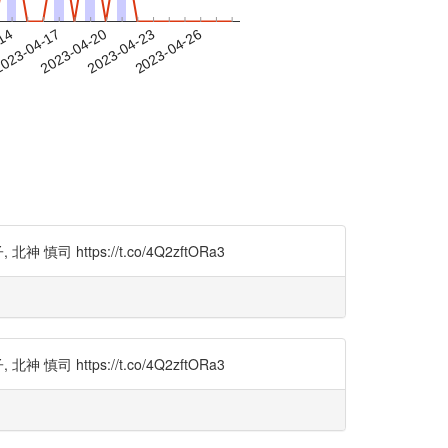
-14
023-04-17
2023-04-20
2023-04-23
2023-04-26
tps://t.co/4Q2zftORa3
tps://t.co/4Q2zftORa3