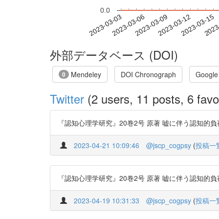
0.0
2023-03-09
2023-03-12
2023-03-15
2023
2023-03-03
2023-03-06
外部データベース (DOI)
Mendeley
DOI Chronograph
Google
0
Twitter
(2 users, 11 posts, 6 favo
『認知心理学研究』20巻2号 原著 嘘に伴う認知的負荷が有
2023-04-21 10:09:46
@jscp_cogpsy
(
投稿一
『認知心理学研究』20巻2号 原著 嘘に伴う認知的負荷が有
2023-04-19 10:31:33
@jscp_cogpsy
(
投稿一