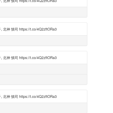
tps://t.co/4Q2zftORa3
tps://t.co/4Q2zftORa3
tps://t.co/4Q2zftORa3
tps://t.co/4Q2zftORa3