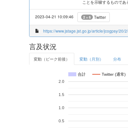
ことを示唆するものである
2023-04-21 10:09:46
Twitter
2 + 6
https://www.jstage.jst.go.jp/article/jcogpsy/20/2
言及状況
変動（ピーク前後）
変動（月別）
分布
合計
Twitter (通常)
2.0
1.5
1.0
0.5