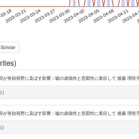
*
*
2023-04-08
2023-04-11
2023-04
-03-18
2
2023-03-21
2023-03-24
2023-03-27
2023-03-30
2023-04-02
2023-04-05
 Scholar
rites)
効視野に及ぼす影響：嘘の虚偽性と意図性に着目して 後藤 理咲子, 北神 慎司 ht
覧
)
効視野に及ぼす影響：嘘の虚偽性と意図性に着目して 後藤 理咲子, 北神 慎司 ht
覧
)