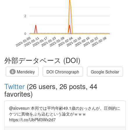
2
0
2021-02-22
2021-01-05
2021-01-23
2021-02-10
2021-02-28
2021-01-11
2021-01-29
2021-02-16
2021-01-17
2021-02-04
外部データベース (DOI)
Mendeley
DOI Chronograph
Google Scholar
5
Twitter
(26 users, 26 posts, 44
favorites)
@alovesun 本邦では平均年齢49.1歳のおっさんが、圧倒的に
ケツに異物をぶち込むという論文がｗｗｗ
https://t.co/UbPM3Wx2d7