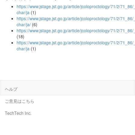
https://www.jstage.jst.go.jp/article/jcoloproctology/71/2/71_86/_
char/ja
(1)
https://www.jstage.jst.go.jp/article/jcoloproctology/71/2/71_86/_
char/ja/
(6)
https://www.jstage.jst.go.jp/article/jcoloproctology/71/2/71_86/
(18)
https://www.jstage.jst.go.jp/article/jcoloproctology/71/2/71_86/
char/ja
(1)
ヘルプ
ご意見はこちら
TechTech Inc.