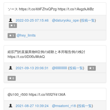
ソース https://t.co/69FZhxQPzg https://t.co/1AxgzkJ6Bz
2022-03-25 07:15:46
@daturyoku_ope
(
投稿一覧
)
1
@hey_limits
1
経肛門的直腸異物8症例の経験と本邦報告例の検討
https://t.co/0DIXfuWckQ
2021-09-13 20:06:31
@llIlllIIllIllI
(
投稿一覧
)
1
0
@z100_r500 https://t.co/V0f2Y4136A
2021-08-27 10:39:24
@msatomi_r18
(
投稿一覧
)