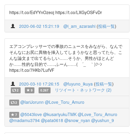
https://t.co/EdYYnOzeoj https://t.co/LXGyOSFvDr
2020-06-02 15:21:19
@i_am_azarashi
(
投稿一覧
)
エアコンプレッサーでの事故のニュースをみながら、なんで
そんなにお尻に異物を挿入してしまうかなと思ってたら、こ
んな論文まで出てるらしい……そうか、男性がほとんど
か……性的な目的で……ふーん……( ´_ゝ｀)ﾌｰﾝ
https://t.co/7HKb7LufVF
2020-03-10 17:26:15
@fuyuno_ikuya
(
投稿一覧
)
リツイート・ネットワーク (2)
2
9
0.267
@IariJorunn
@Love_Toru_Amuro
2
@5043love
@kusariyukuTMK
@Love_Toru_Amuro
7
@madamu3794
@pata0618
@snow_nyan
@yushun_9