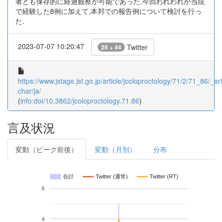
者とも保存的に経過観察が可能であった.今回われわれが当院
で経験した8例に加えて,本邦での報告例について検討を行っ
た.
2023-07-07 10:20:47
Twitter
26 + 44
https://www.jstage.jst.go.jp/article/jcoloproctology/71/2/71_86/_art
char/ja/
(
info:doi/10.3862/jcoloproctology.71.86
)
言及状況
変動（ピーク前後）
変動（月別）
分布
合計
Twitter (通常)
Twitter (RT)
6
4