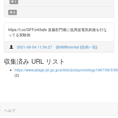
1
0
https://t.co/GFFzr63qfe 直腸肛門痛に低周波電気刺激を行な
ってる実験例
2021-06-04 11:54:27
@diiiifferential
(
投稿一覧
)
収集済み URL リスト
https://www.jstage.jst.go.jp/article/jcoloproctology1967/58/3/
(2)
ヘルプ