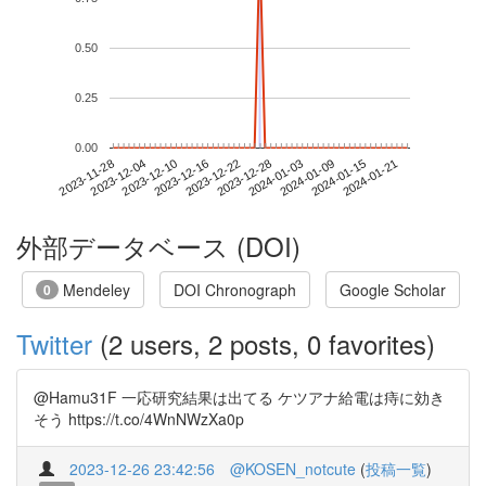
0.50
0.25
0.00
2024-01-15
2023-11-28
2023-12-16
2024-01-03
2024-01-21
2023-12-04
2023-12-22
2024-01-09
2023-12-10
2023-12-28
外部データベース (DOI)
Mendeley
DOI Chronograph
Google Scholar
0
Twitter
(2 users, 2 posts, 0 favorites)
@Hamu31F 一応研究結果は出てる ケツアナ給電は痔に効き
そう https://t.co/4WnNWzXa0p
2023-12-26 23:42:56
@KOSEN_notcute
(
投稿一覧
)