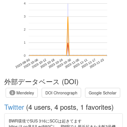
4
3
2
1
0
2023-11-17
2023-09-30
2023-10-18
2023-11-05
2023-11-23
2023-10-06
2023-10-24
2023-11-11
2023-10-12
2023-10-30
外部データベース (DOI)
Mendeley
DOI Chronograph
Google Scholar
3
Twitter
(4 users, 4 posts, 1 favorites)
BWR環境でSUS 316にSCCは起きてます
https://t.co/BJULecN93Cし、PWRでも最近起きた大飯3号機