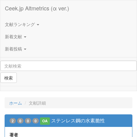
Ceek.jp Altmetrics (α ver.)
文献ランキング
新着文献
新着投稿
検索
ホーム
文献詳細
ステンレス鋼の水素脆性
2
0
0
0
OA
著者