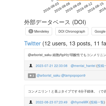
0
2016-08-09
2016-08-12
2016-08-15
2016
2016-08-03
2016-08-06
外部データベース (DOI)
Mendeley
DOI Chronograph
Google
1
Twitter
(12 users, 13 posts, 11 fa
@arborist_saku 細胞内pHが弱酸性でもコンメリニンは青
2023-07-21 22:33:08
@mentai_hantei
(
投稿
@arborist_saku
@tampopopon9
2
コンメニリン！と喜ぶタイプです 6分子錯体。（で合ってるのかな） htt
2022-08-23 07:23:49
@rhymeMK
(
投稿一覧
)