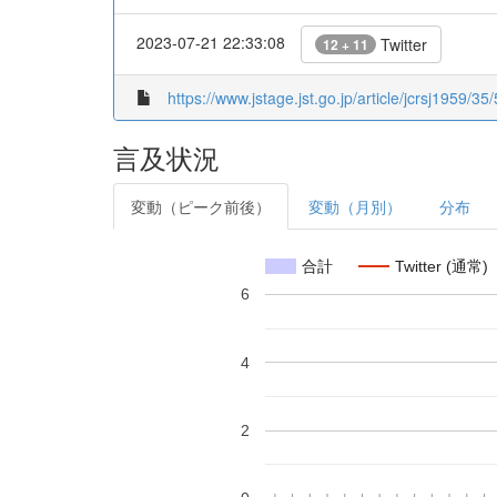
2023-07-21 22:33:08
Twitter
12 + 11
https://www.jstage.jst.go.jp/article/jcrsj1959/35
言及状況
変動（ピーク前後）
変動（月別）
分布
合計
Twitter (通常)
6
4
2