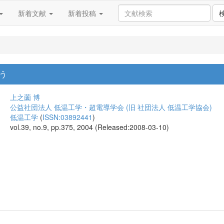
新着文献
新着投稿
う
上之薗 博
公益社団法人 低温工学・超電導学会 (旧 社団法人 低温工学協会)
低温工学
(
ISSN:03892441
)
vol.39, no.9, pp.375, 2004 (Released:2008-03-10)