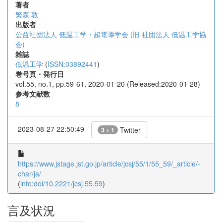
著者
繁森 敦
出版者
公益社団法人 低温工学・超電導学会 (旧 社団法人 低温工学協
会)
雑誌
低温工学
(
ISSN:03892441
)
巻号頁・発行日
vol.55, no.1, pp.59-61, 2020-01-20 (Released:2020-01-28)
参考文献数
8
2023-08-27 22:50:49
Twitter
3 + 1
https://www.jstage.jst.go.jp/article/jcsj/55/1/55_59/_article/-
char/ja/
(
info:doi/10.2221/jcsj.55.59
)
言及状況