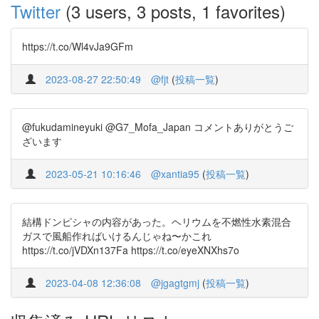
Twitter
(3 users, 3 posts, 1 favorites)
https://t.co/Wl4vJa9GFm
2023-08-27 22:50:49
@fjt
(
投稿一覧
)
@fukudamineyuki @G7_Mofa_Japan コメントありがとうご
ざいます
2023-05-21 10:16:46
@xantia95
(
投稿一覧
)
結構ドンピシャの内容があった。ヘリウムを不燃性水素混合
ガスで風船作ればいけるんじゃね〜かこれ
https://t.co/jVDXn137Fa https://t.co/eyeXNXhs7o
2023-04-08 12:36:08
@jgagtgmj
(
投稿一覧
)