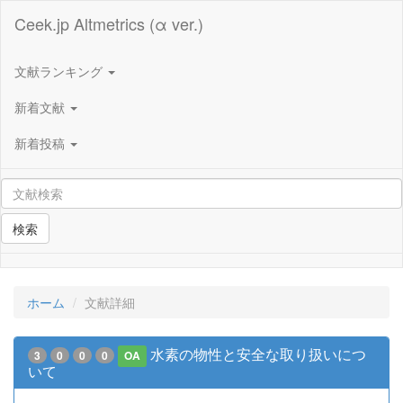
Ceek.jp Altmetrics (α ver.)
文献ランキング
新着文献
新着投稿
検索
ホーム
文献詳細
水素の物性と安全な取り扱いにつ
3
0
0
0
OA
いて