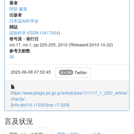
著者
阿部 慶賀
出版者
日本認知科学会
雑誌
認知科学
(
ISSN:13417924
)
巻号頁・発行日
vol.17, no.1, pp.225-235, 2010 (Released:2010-10-22)
参考文献数
26
2023-06-08 07:52:45
Twitter
4 + 14
https://www.jstage.jst.go.jp/article/jcss/17/1/17_1_225/_article/-
char/ja/
(
info:doi/10.11225/jcss.17.225
)
言及状況