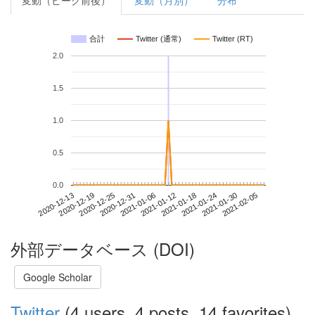
変動（ピーク前後）
変動（月別）
分布
合計
Twitter (通常)
Twitter (RT)
2.0
1.5
1.0
0.5
0.0
2021-01-30
2020-12-13
2020-12-31
2021-01-18
2021-02-05
2020-12-19
2021-01-06
2021-01-24
2020-12-25
2021-01-12
外部データベース (DOI)
Google Scholar
Twitter
(4 users, 4 posts, 14 favorites)