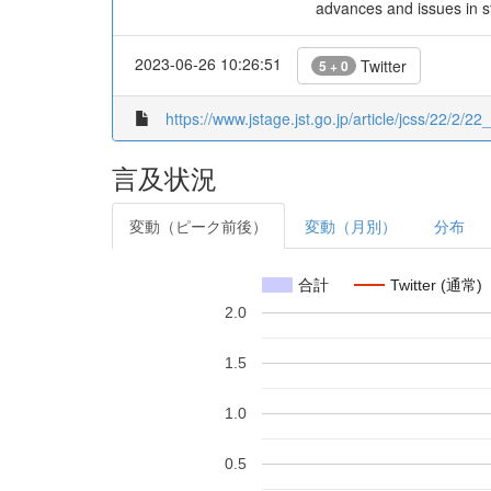
advances and issues in 
2023-06-26 10:26:51
Twitter
5 + 0
https://www.jstage.jst.go.jp/article/jcss/22/2/22_
言及状況
変動（ピーク前後）
変動（月別）
分布
合計
Twitter (通常)
2.0
1.5
1.0
0.5