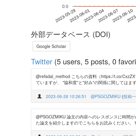
0.0
2023-06-04
2023-06-07
2023-06-10
2023
2023-05-29
2023-06-01
外部データベース (DOI)
Google Scholar
Twitter
(5 users, 5 posts, 0 favori
@refsdal_method こちらの資料（https:/
ていますが、 "協和度"と"好み"の関係に関してはまずこちらを聞いて
2023-06-26 10:26:51
@PSGOZMIKU
(
投稿一
@PSGOZMIKU 論文の内容へのレスポンスに
た論文を紹介しますのでこちらをお読みください。 https://