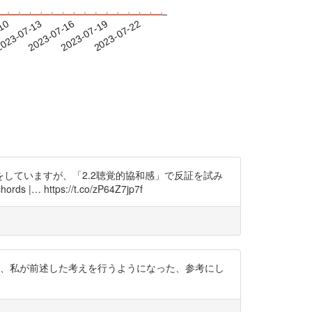
-10
023-07-13
2023-07-16
2023-07-19
2023-07-22
の影響の話をしていますが、「2.2聴覚的協和感」で反証を試み
ttps://t.co/zP64Z7jp7f
すが、私が前述した考えを行うようになった、参考にし