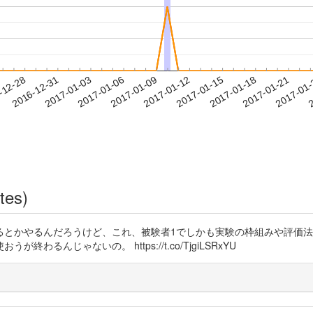
2017-01-18
2017-01-21
2017-01
-12-28
2
2016-12-31
2017-01-03
2017-01-06
2017-01-09
2017-01-12
2017-01-15
tes)
るとかやるんだろうけど、これ、被験者1でしかも実験の枠組みや評価
んじゃないの。 https://t.co/TjgiLSRxYU