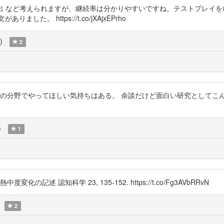
・視線検出 など考えられますが、継続率は分かりやすいですね。テストプレ
。 https://t.co/jXAjxEPrho
)
2
知科学の分野でやってほしい気持ちはある。 余談だけど面白い研究として
)
1
記述 認知科学 23, 135-152. https://t.co/Fg3AVbRRvN
2