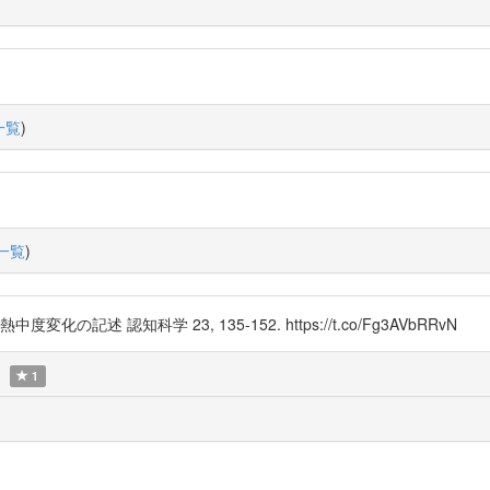
一覧
)
一覧
)
記述 認知科学 23, 135-152. https://t.co/Fg3AVbRRvN
1