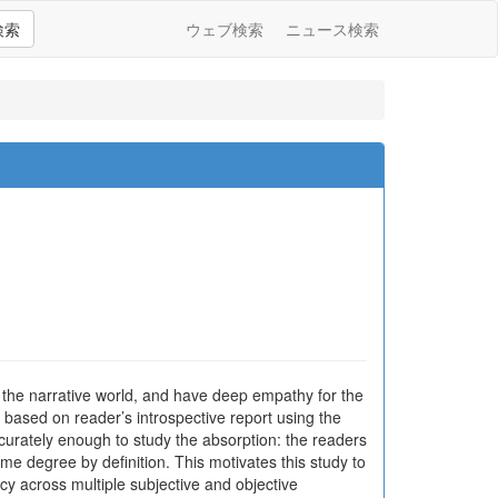
検索
ウェブ検索
ニュース検索
o the narrative world, and have deep empathy for the
based on reader’s introspective report using the
curately enough to study the absorption: the readers
ome degree by definition. This motivates this study to
ncy across multiple subjective and objective