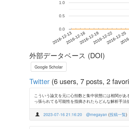
1.0
0.5
0.0
2016-12-19
2016-12-22
2016-12-25
2016
2016-12-13
2016-12-16
外部データベース (DOI)
Google Scholar
Twitter
(6 users, 7 posts, 2 favori
こういう論文を元に心拍数と集中状態には相関があ
っ張られてる可能性を指摘されたらどんな解析手法使おうが終わる
2023-07-16 21:16:20
@megayan
(
投稿一覧
)