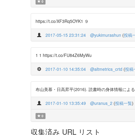
0
https://t.co/XF3Rq5OYK1 ９
2017-05-15 23:31:24
@yukimurashun
(
投稿
1 1 https://t.co/FU84Z6MyWu
2017-01-10 14:35:04
@altmetrics_crtd
(
投稿
布山美慕・日高昇平(2016). 読書時の身体情報による熱中度変化の
2017-01-10 13:35:49
@uranus_2
(
投稿一覧
)
0
収集済み URL リスト