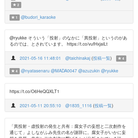
2
@budori_karaoke
1
@ryukke そういう「投射」のなかに「異投射」というのがあ
るのでは、とされています。 https://t.co/vufHxjaiLt
2021-05-16 11:48:01
@taichinakaj
(
投稿一覧
)
4
@nyatasenaru
@MADA0047
@azuzukin
@ryukke
4
https://t.co/O6HeQQXLT1
2021-05-11 20:55:10
@1835_1116
(
投稿一覧
)
「異投射・虚投射の発生と共有：腐女子の妄想と二次創作を
通じて」よしながふみ先生の名が謝辞に。腐女子がいかに妄