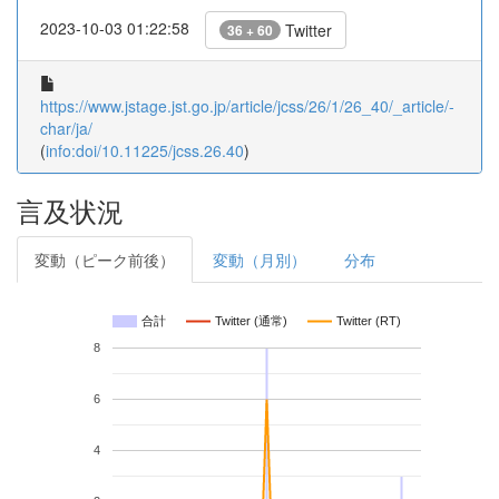
2023-10-03 01:22:58
Twitter
36 + 60
https://www.jstage.jst.go.jp/article/jcss/26/1/26_40/_article/-
char/ja/
(
info:doi/10.11225/jcss.26.40
)
言及状況
変動（ピーク前後）
変動（月別）
分布
合計
Twitter (通常)
Twitter (RT)
8
6
4