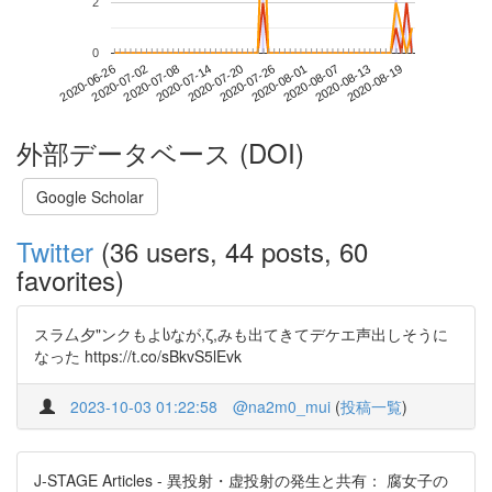
2
0
2020-08-13
2020-06-26
2020-07-14
2020-08-01
2020-08-19
2020-07-02
2020-07-20
2020-08-07
2020-07-08
2020-07-26
外部データベース (DOI)
Google Scholar
Twitter
(36 users, 44 posts, 60
favorites)
スラ厶夕"ンクもよსなが,ζ,みも出てきてデケエ声出しそうに
なった https://t.co/sBkvS5lEvk
2023-10-03 01:22:58
@na2m0_mui
(
投稿一覧
)
J-STAGE Articles - 異投射・虚投射の発生と共有： 腐女子の