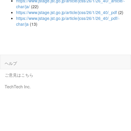
https://www.jstage.jst.go.jp/article/jcss/26/1/26_40/_article/-
char/ja/
(22)
https://www.jstage.jst.go.jp/article/jcss/26/1/26_40/_pdf
(2)
https://www.jstage.jst.go.jp/article/jcss/26/1/26_40/_pdf/-
char/ja
(13)
ヘルプ
ご意見はこちら
TechTech Inc.