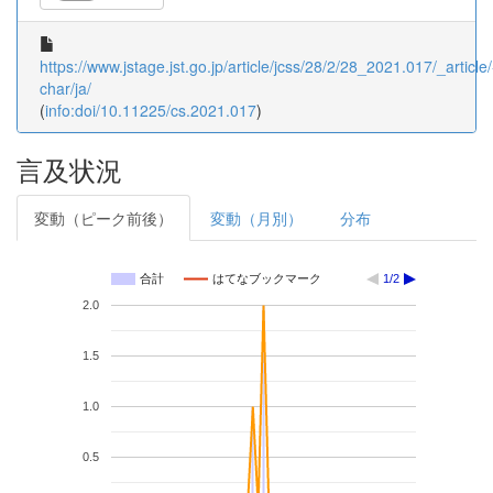
https://www.jstage.jst.go.jp/article/jcss/28/2/28_2021.017/_article/
char/ja/
(
info:doi/10.11225/cs.2021.017
)
言及状況
変動（ピーク前後）
変動（月別）
分布
合計
はてなブックマーク
1/2
2.0
1.5
1.0
0.5