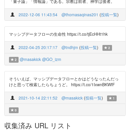
「量子論」「情報論」である。宗教は前者、神学は後者。
2022-12-06 11:43:54
@thomasaqinas201
(
投稿一覧
)
マッシブデータフローの生命性 https://t.co/tjEcHHt1hk
2022-04-25 20:17:17
@tndhjm
(
投稿一覧
)
2
@masakick
@GO_izm
2
そういえば、マッシブデータフローとかはどうなったんだっ
けと思って検索したらちょうど。 https://t.co/1IxwnBKWfF
2021-10-14 22:11:52
@masakick
(
投稿一覧
)
1
0
収集済み URL リスト