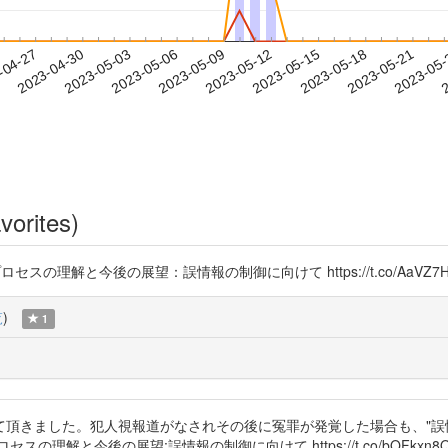
2023-05-18
2023-05-21
2023-05
-04-27
2
2023-04-30
2023-05-03
2023-05-06
2023-05-09
2023-05-12
2023-05-15
vorites)
理プロセスの理解と今後の展望：誤情報の制御に向けて https://t.co/AaVZ7H
覧
)
1
て頂きました。犯人視報道がなされその後に冤罪が発覚した場合も、"誤
解と今後の展望:誤情報の制御に向けて https://t.co/bOFkxn8Q