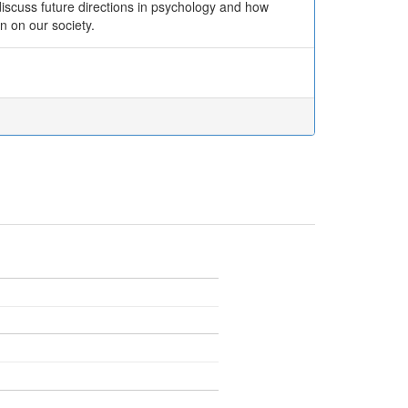
discuss future directions in psychology and how
n on our society.