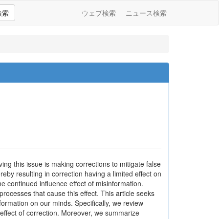
検索
ウェブ検索
ニュース検索
ing this issue is making corrections to mitigate false
eby resulting in correction having a limited effect on
 continued influence effect of misinformation.
rocesses that cause this effect. This article seeks
formation on our minds. Specifically, we review
e effect of correction. Moreover, we summarize