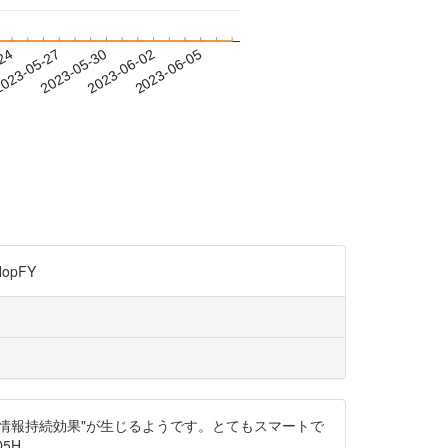
-24
023-05-27
2023-05-30
2023-06-02
2023-06-05
opFY
情報持続効果"が生じるようです。とてもスマートで
5H