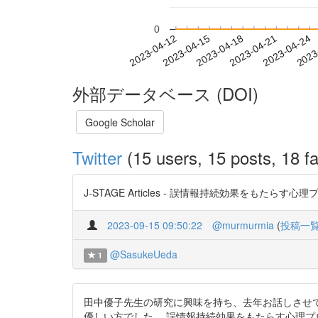
0
2023-04-18
2023-04-21
2023-04-24
2023
2023-04-12
2023-04-15
外部データベース (DOI)
Google Scholar
Twitter
(15 users, 15 posts, 18 fa
J-STAGE Articles - 誤情報持続効果をもたらす心
2023-09-15 09:50:22
@murmurmia
(
投稿一
@SasukeUeda
1
田中優子先生の研究に興味を持ち、去年お話しさせ
優しい方でした。 誤情報持続効果をもたらす心理プロセスの理