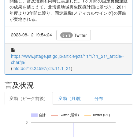
開催し、普及活動も同時に実施した。1ヶ月間の固定翼機運航
の成果を踏まえて、北海道地域再生医療計画に基づき、2011
年度より3年間に渡り、固定翼機(メディカルウイング)の運航
が実地される。
2023-08-12 19:54:24
Twitter
5 + 9
https://www.jstage.jst.go.jp/article/jcts/11/1/11_21/_article/-
char/ja/
(
info:doi/10.24597/jcts.11.1_21
)
言及状況
変動（ピーク前後）
変動（月別）
分布
合計
Twitter (通常)
Twitter (RT)
6