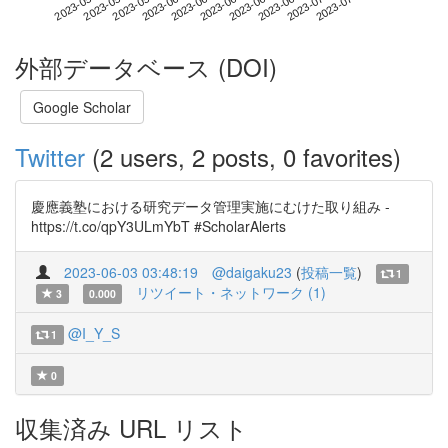
2023-07-04
2023-05-17
2023-06-04
2023-06-22
2023-07-10
2023-05-23
2023-06-10
2023-06-28
2023-05-29
2023-06-16
外部データベース (DOI)
Google Scholar
Twitter
(2 users, 2 posts, 0 favorites)
慶應義塾における研究データ管理実施にむけた取り組み -
https://t.co/qpY3ULmYbT #ScholarAlerts
2023-06-03 03:48:19
@daigaku23
(
投稿一覧
)
1
リツイート・ネットワーク (1)
3
0.000
@I_Y_S
1
0
収集済み URL リスト