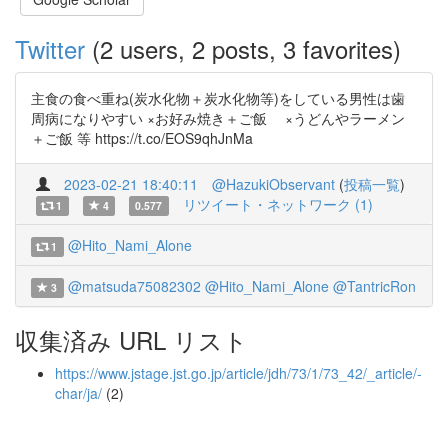
Twitter
(2 users, 2 posts, 3 favorites)
主食の食べ重ね(炭水化物＋炭水化物等)をしている男性は歯
周病になりやすい ×お好み焼き＋ご飯 ×うどんやラーメン
＋ご飯 等 https://t.co/EOS9qhJnMa
2023-02-21 18:40:11
@HazukiObservant
(
投稿一覧
)
リツイート・ネットワーク (1)
1
4
0.577
@Hito_Nami_Alone
1
@matsuda75082302
@Hito_Nami_Alone
@TantricRon
3
収集済み URL リスト
https://www.jstage.jst.go.jp/article/jdh/73/1/73_42/_article/-
char/ja/
(2)