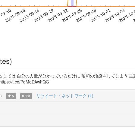
2023-10-01
2023-10-04
2023-10
-09-10
2
2023-09-13
2023-09-16
2023-09-19
2023-09-22
2023-09-25
2023-09-28
tes)
対しては 自分の力量が分かっているだけに 昭和の治療をしてしまう 
ps://t.co/PgMdDAwhQG
覧
)
リツイート・ネットワーク (1)
5
0.000