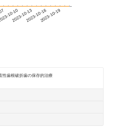
-07
023-10-10
2023-10-13
2023-10-16
2023-10-19
垂直性歯根破折歯の保存的治療