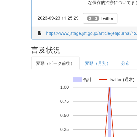
な保存的治療についてま
2023-09-23 11:25:29
Twitter
2 + 3
https://www.jstage.jst.go.jp/article/jeajournal/42
言及状況
変動（ピーク前後）
変動（月別）
分布
合計
Twitter (通常)
1.00
0.75
0.50
0.25