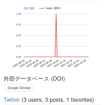
合計
Twitter (通常)
1.00
0.75
0.50
0.25
0.00
2023-10-22
2023-09-04
2023-09-22
2023-10-10
2023-10-28
2023-09-10
2023-09-28
2023-10-16
2023-09-16
2023-10-04
外部データベース (DOI)
Google Scholar
Twitter
(3 users, 3 posts, 1 favorites)