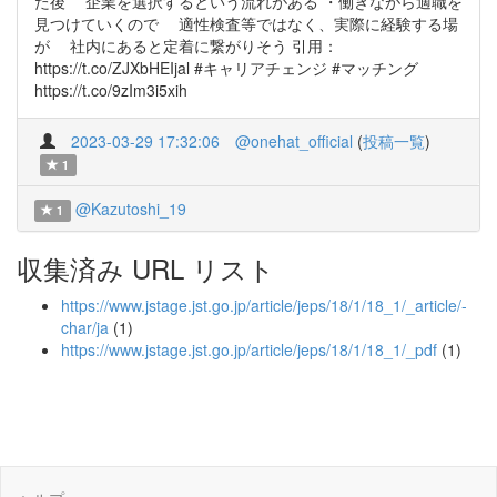
た後 企業を選択するという流れがある ・働きながら適職を
見つけていくので 適性検査等ではなく、実際に経験する場
が 社内にあると定着に繋がりそう 引用：
https://t.co/ZJXbHEIjal #キャリアチェンジ #マッチング
https://t.co/9zIm3i5xih
2023-03-29 17:32:06
@onehat_official
(
投稿一覧
)
1
@Kazutoshi_19
1
収集済み URL リスト
https://www.jstage.jst.go.jp/article/jeps/18/1/18_1/_article/-
char/ja
(1)
https://www.jstage.jst.go.jp/article/jeps/18/1/18_1/_pdf
(1)