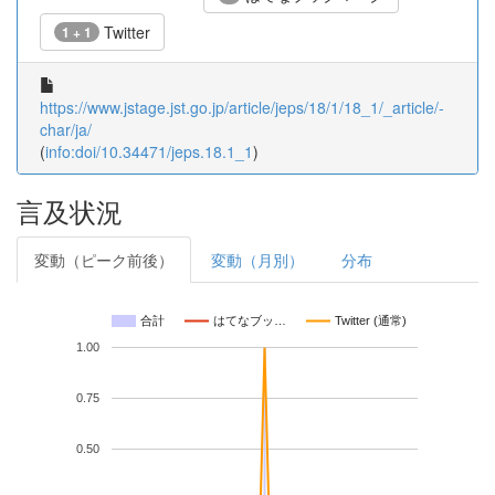
Twitter
1 + 1
https://www.jstage.jst.go.jp/article/jeps/18/1/18_1/_article/-
char/ja/
(
info:doi/10.34471/jeps.18.1_1
)
言及状況
変動（ピーク前後）
変動（月別）
分布
合計
はてなブッ…
Twitter (通常)
1.00
0.75
0.50