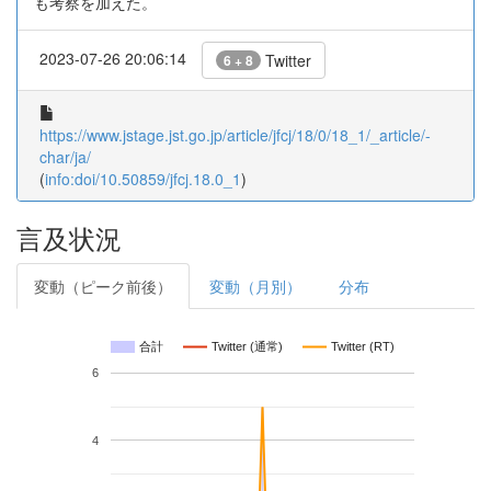
も考察を加えた。
2023-07-26 20:06:14
Twitter
6 + 8
https://www.jstage.jst.go.jp/article/jfcj/18/0/18_1/_article/-
char/ja/
(
info:doi/10.50859/jfcj.18.0_1
)
言及状況
変動（ピーク前後）
変動（月別）
分布
合計
Twitter (通常)
Twitter (RT)
6
4