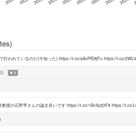
tes)
るのだ(今知った) https://t.co/aAcPfE8jFu https://t.co/2WLV
覧
)
3
論文良いです https://t.co/1BnXptj3F8 https://t.co/L
)