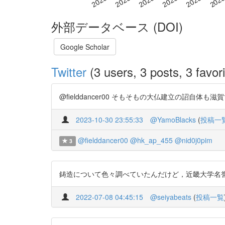
外部データベース (DOI)
Google Scholar
Twitter
(3 users, 3 posts, 3 favori
@fielddancer00 そもそもの大仏建立の詔自体も滋賀で行われてい
2023-10-30 23:55:33
@YamoBlacks
(
投稿一
@fielddancer00
@hk_ap_455
@nid0j0pim
3
鋳造について色々調べていたんだけど，近畿大学名誉教授の石野亨さんの
2022-07-08 04:45:15
@seiyabeats
(
投稿一覧