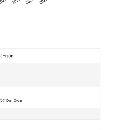
3Yrs0n
QCXvmXwxe