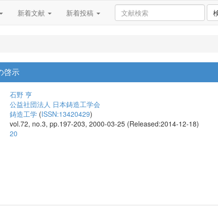
新着文献
新着投稿
の啓示
石野 亨
公益社団法人 日本鋳造工学会
鋳造工学
(
ISSN:13420429
)
vol.72, no.3, pp.197-203, 2000-03-25 (Released:2014-12-18)
20