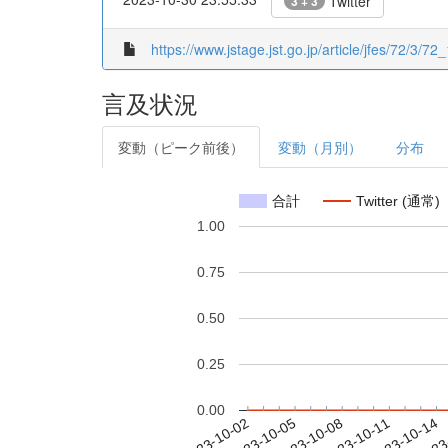
Twitter
3 + 3
https://www.jstage.jst.go.jp/article/jfes/72/3/72_
言及状況
変動（ピーク前後）
変動（月別）
分布
合計
Twitter (通常)
1.00
0.75
0.50
0.25
0.00
2023-10-08
2023-10-11
2023-10-14
2023
2023-10-02
2023-10-05