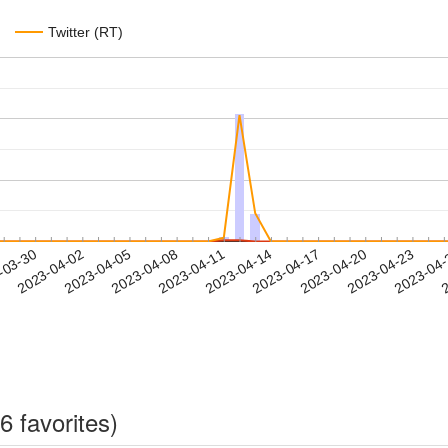
Twitter (RT)
2023-04-20
2023-04-23
2023-04
-03-30
2
2023-04-02
2023-04-05
2023-04-08
2023-04-11
2023-04-14
2023-04-17
6 favorites)