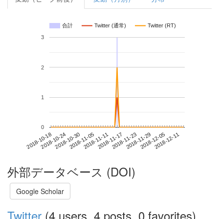
合計
Twitter (通常)
Twitter (RT)
3
2
1
0
2018-12-05
2018-10-18
2018-11-05
2018-11-23
2018-12-11
2018-10-24
2018-11-11
2018-11-29
2018-10-30
2018-11-17
外部データベース (DOI)
Google Scholar
Twitter
(4 users, 4 posts, 0 favorites)