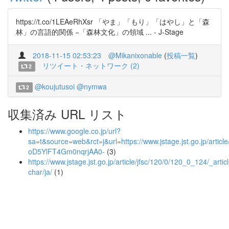
https://t.co/1LEAeRhXsr 「やま」「もり」「はやし」と「森
林」の言語的関係 −「森林文化」の領域 ... - J-Stage
2018-11-15 02:53:23
@Mikanixonable
(
投稿一覧
)
リツイート・ネットワーク (2)
2
@koujutusoi
@nymwa
2
収集済み URL リスト
https://www.google.co.jp/url?
sa=t&source=web&rct=j&url=https://www.jstage.jst.go.jp/
oD5YlFT4Gm0nqrjAA0-
(3)
https://www.jstage.jst.go.jp/article/jfsc/120/0/120_0_124/_articl
char/ja/
(1)