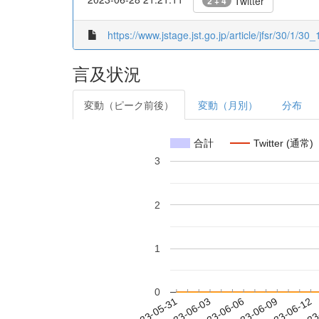
Twitter
2 + 4
https://www.jstage.jst.go.jp/article/jfsr/30/1/30_1
言及状況
変動（ピーク前後）
変動（月別）
分布
合計
Twitter (通常)
3
2
1
0
2023-06-06
2023-06-09
2023-06-12
2023
2023-05-31
2023-06-03