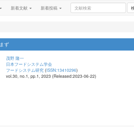
新着文献
新着投稿
まず
茂野 隆一
日本フードシステム学会
フードシステム研究
(
ISSN:13410296
)
vol.30, no.1, pp.1, 2023 (Released:2023-06-22)