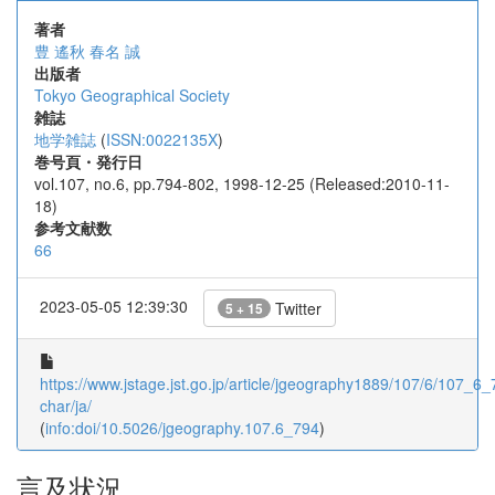
著者
豊 遙秋
春名 誠
出版者
Tokyo Geographical Society
雑誌
地学雑誌
(
ISSN:0022135X
)
巻号頁・発行日
vol.107, no.6, pp.794-802, 1998-12-25 (Released:2010-11-
18)
参考文献数
66
2023-05-05 12:39:30
Twitter
5 + 15
https://www.jstage.jst.go.jp/article/jgeography1889/107/6/107_6_7
char/ja/
(
info:doi/10.5026/jgeography.107.6_794
)
言及状況