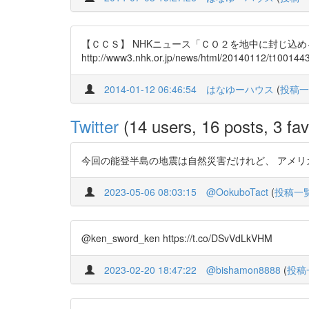
【ＣＣＳ】 NHKニュース「ＣＯ２を地中に封じ込
http://www3.nhk.or.jp/news/html/20140112/t1001443
2014-01-12 06:46:54
はなゆーハウス
(
投稿一
Twitter
(14 users, 16 posts, 3 fav
今回の能登半島の地震は自然災害だけれど、 アメリカでは過
2023-05-06 08:03:15
@OokuboTact
(
投稿一
@ken_sword_ken https://t.co/DSvVdLkVHM
2023-02-20 18:47:22
@bishamon8888
(
投稿