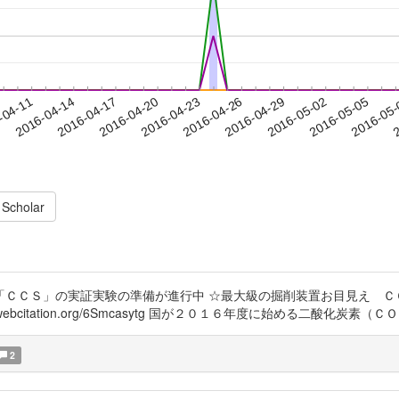
2016-05-02
2016-05-05
2016-05
-04-11
2
2016-04-14
2016-04-17
2016-04-20
2016-04-23
2016-04-26
2016-04-29
 Scholar
ＣＣＳ」の実証実験の準備が進行中 ☆最大級の掘削装置お目見え Ｃ
8 http://www.webcitation.org/6Smcasytg 国が２０１６年度に始
2