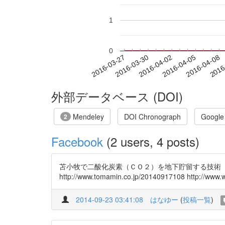
1
0
2016-04-02
2016-04-05
2016-04-08
2016
2016-03-27
2016-03-30
外部データベース (DOI)
Mendeley
DOI Chronograph
Google
2
Facebook
(2 users, 4 posts)
苫小牧で二酸化炭素（ＣＯ２）を地下貯留する技術「
http://www.tomamin.co.jp/2014091710
2014-09-23 03:41:08
はなゆー
(
投稿一覧
)