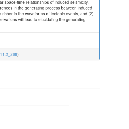
 space-time relationships of induced seismicity.
ferences in the generating process between induced
 richer in the waveforms of tectonic events, and (2)
rvations will lead to elucidating the generating
111.2_268
)