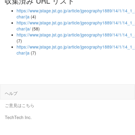
収集済み URL リスト
https://www.jstage.jst.go.jp/article/jgeography1889/14/1/14_1_3
char/ja
(4)
https://www.jstage.jst.go.jp/article/jgeography1889/14/1/14_1_3
char/ja/
(58)
https://www.jstage.jst.go.jp/article/jgeography1889/14/1/14_1
(7)
https://www.jstage.jst.go.jp/article/jgeography1889/14/1/14_1_
char/ja
(7)
ヘルプ
ご意見はこちら
TechTech Inc.