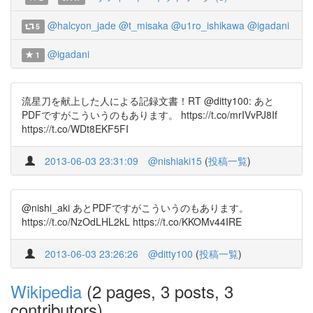
@halcyon_jade
@t_misaka
@u1ro_ishikawa
@igadani
5
@igadani
1
流星刀を献上した人による記録文書！RT @ditty100: あと
PDFですがこういうのもあります。 https://t.co/mrIVvPJ8If
https://t.co/WDt8EKF5FI
2013-06-03 23:31:09
@nishiaki15
(
投稿一覧
)
@nishi_aki あとPDFですがこういうのもあります。
https://t.co/NzOdLHL2kL https://t.co/KKOMv44IRE
2013-06-03 23:26:26
@ditty100
(
投稿一覧
)
Wikipedia
(2 pages, 3 posts, 3
contributors)