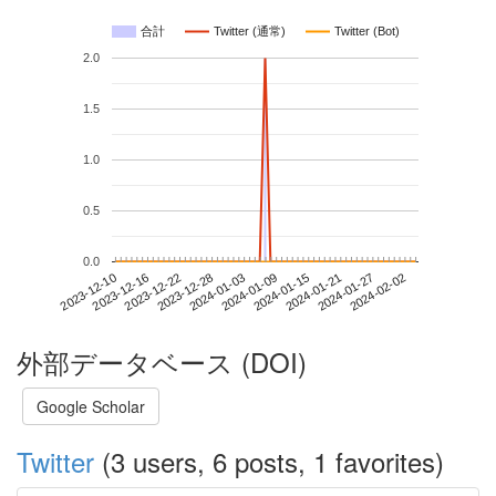
合計
Twitter (通常)
Twitter (Bot)
2.0
1.5
1.0
0.5
0.0
2024-01-27
2023-12-10
2023-12-28
2024-01-15
2024-02-02
2023-12-16
2024-01-03
2024-01-21
2023-12-22
2024-01-09
外部データベース (DOI)
Google Scholar
Twitter
(3 users, 6 posts, 1 favorites)