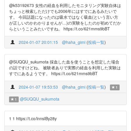
@k53192673 女性の経血を利用したモニタリング実験自体は
ちょっと検索しただけでも2006年にはすでにあるみたいで
す。 今回話題になったのは吸水ではなく吸血(という言い方
が正しいのかわかりませんが…)の実験をしたのが初めてだか
らということみたいですね。 https://t.co/621mms9bBT
2024-01-07 20:01:15
@haha_gimi
(
投稿一覧
)
@SUQQU_sukumota 採血した血を使うことを想定した場合
の話ですけどね。 被験者ありで実際の経血を利用した実験は
すでにあるようです。 https://t.co/621mms9bBT
2024-01-07 19:53:53
@haha_gimi
(
投稿一覧
)
1
@SUQQU_sukumota
1
1 1 https://t.co/lnnsIBy28y