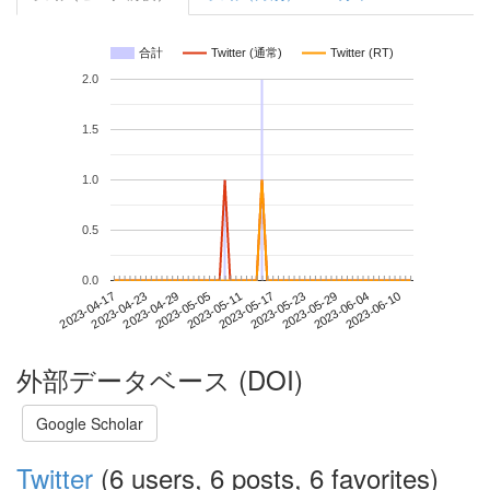
合計
Twitter (通常)
Twitter (RT)
2.0
1.5
1.0
0.5
0.0
2023-06-04
2023-04-17
2023-05-05
2023-05-23
2023-06-10
2023-04-23
2023-05-11
2023-05-29
2023-04-29
2023-05-17
外部データベース (DOI)
Google Scholar
Twitter
(6 users, 6 posts, 6 favorites)