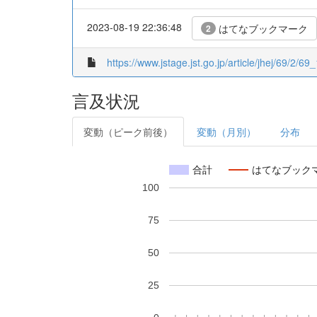
2023-08-19 22:36:48
はてなブックマーク
2
https://www.jstage.jst.go.jp/article/jhej/69/2/69_
言及状況
変動（ピーク前後）
変動（月別）
分布
合計
はてなブック
100
75
50
25