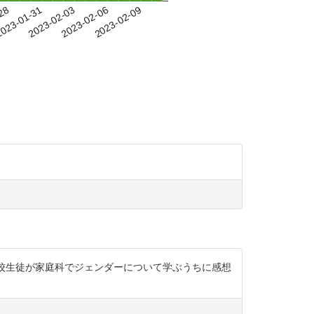
-28
023-01-31
2023-02-03
2023-02-06
2023-02-09
子 男子校生徒が家庭科でジェンダーについて学ぶうちに感想