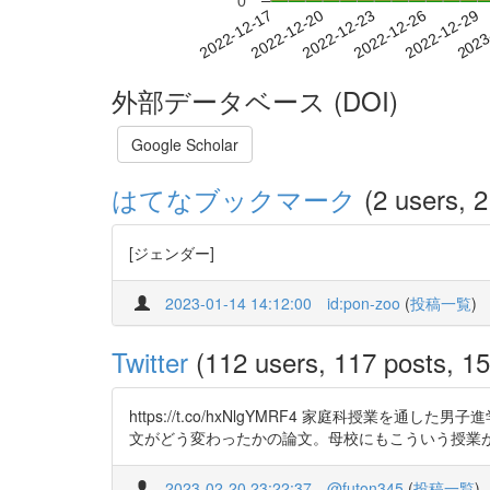
0
2022-12-23
2022-12-26
2022-12-29
2023
2022-12-17
2022-12-20
外部データベース (DOI)
Google Scholar
はてなブックマーク
(2 users, 2
[ジェンダー]
2023-01-14 14:12:00
id:pon-zoo
(
投稿一覧
)
Twitter
(112 users, 117 posts, 15
https://t.co/hxNlgYMRF4 家庭科
文がどう変わったかの論文。母校にもこういう授業
2023-02-20 23:22:37
@futon345
(
投稿一覧
)