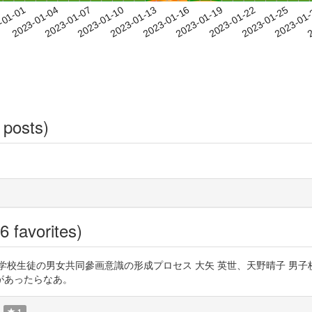
2023-01-22
2023-01-25
2023-01
-01-01
2
2023-01-04
2023-01-07
2023-01-10
2023-01-13
2023-01-16
2023-01-19
 posts)
6 favorites)
授業を通した男子進学校生徒の男女共同參画意識の形成プロセス 大矢 英世、天野晴
があったらなあ。
1